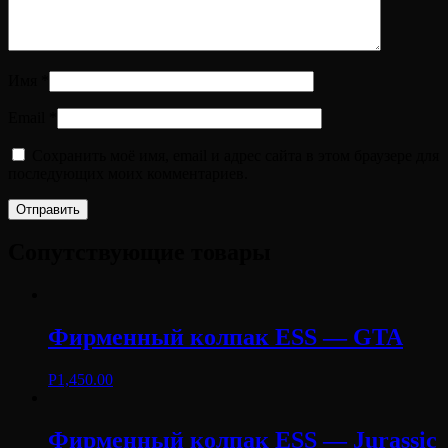
Имя
*
Email
*
Сохранить моё имя, email и адрес сайта в этом браузере для
последующих моих комментариев.
Сопутствующие товары
Фирменный колпак ESS — GTA
Р
1,450.00
Фирменный колпак ESS — Jurassic