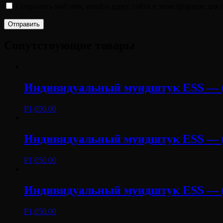
Сохранить моё имя, email и адрес сайта в этом браузере д
Сопутствующие товары
Индивидуальный мундштук ESS — (
Р
1,050.00
Индивидуальный мундштук ESS — (
Р
1,050.00
Индивидуальный мундштук ESS — 
Р
1,050.00