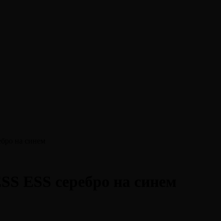
бро на синем
S ESS серебро на синем