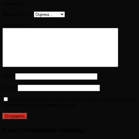
помечены
*
Ваша оценка
*
Ваш отзыв
*
Имя
*
Email
*
Сохранить моё имя, email и адрес сайта в этом браузере для
последующих моих комментариев.
Сопутствующие товары