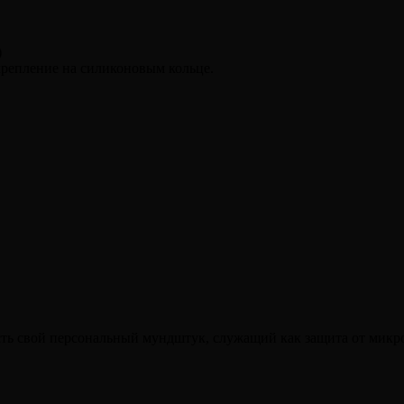
)
 крепление на силиконовым кольце.
сть свой персональный мундштук, служащий как защита от микр